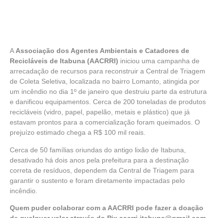
A
Associação dos Agentes Ambientais e Catadores de
Recicláveis de Itabuna (AACRRI)
iniciou uma campanha de
arrecadação de recursos para reconstruir a Central de Triagem
de Coleta Seletiva, localizada no bairro Lomanto, atingida por
um incêndio no dia 1º de janeiro que destruiu parte da estrutura
e danificou equipamentos. Cerca de 200 toneladas de produtos
recicláveis (vidro, papel, papelão, metais e plástico) que já
estavam prontos para a comercialização foram queimados. O
prejuízo estimado chega a R$ 100 mil reais.
Cerca de 50 famílias oriundas do antigo lixão de Itabuna,
desativado há dois anos pela prefeitura para a destinação
correta de resíduos, dependem da Central de Triagem para
garantir o sustento e foram diretamente impactadas pelo
incêndio.
Quem puder colaborar com a AACRRI pode fazer a doação