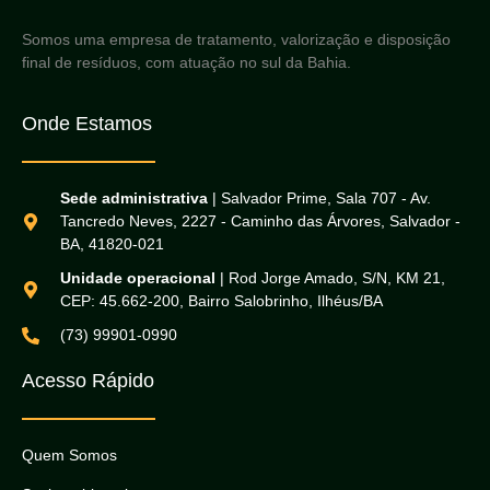
Somos uma empresa de tratamento, valorização e disposição
final de resíduos, com atuação no sul da Bahia.
Onde Estamos
Sede administrativa
| Salvador Prime, Sala 707 - Av.
Tancredo Neves, 2227 - Caminho das Árvores, Salvador -
BA, 41820-021
Unidade operacional
| Rod Jorge Amado, S/N, KM 21,
CEP: 45.662-200, Bairro Salobrinho, Ilhéus/BA
(73) 99901-0990
Acesso Rápido
Quem Somos