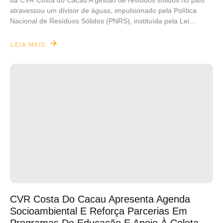
da CVR Costa do Cacau A gestão de resíduos sólidos no país
atravessou um divisor de águas, impulsionado pela Política
Nacional de Resíduos Sólidos (PNRS), instituída pela Lei...
LEIA MAIS
CVR Costa Do Cacau Apresenta Agenda
Socioambiental E Reforça Parcerias Em