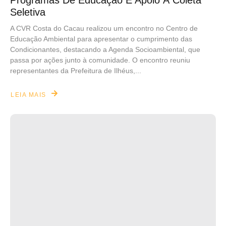
Programas De Educação E Apoio À Coleta
Seletiva
A CVR Costa do Cacau realizou um encontro no Centro de
Educação Ambiental para apresentar o cumprimento das
Condicionantes, destacando a Agenda Socioambiental, que
passa por ações junto à comunidade. O encontro reuniu
representantes da Prefeitura de Ilhéus,...
LEIA MAIS