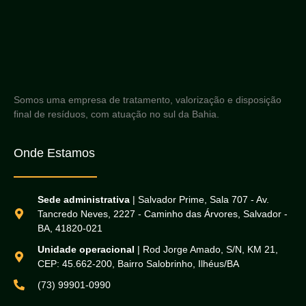
Somos uma empresa de tratamento, valorização e disposição
final de resíduos, com atuação no sul da Bahia.
Onde Estamos
Sede administrativa
| Salvador Prime, Sala 707 - Av.
Tancredo Neves, 2227 - Caminho das Árvores, Salvador -
BA, 41820-021
Unidade operacional
| Rod Jorge Amado, S/N, KM 21,
CEP: 45.662-200, Bairro Salobrinho, Ilhéus/BA
(73) 99901-0990