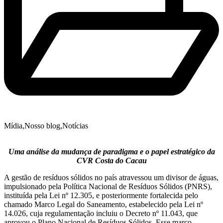
Mídia
,
Nosso blog
,
Notícias
Uma análise da mudança de paradigma e o papel estratégico da
CVR Costa do Cacau
A gestão de resíduos sólidos no país atravessou um divisor de águas,
impulsionado pela Política Nacional de Resíduos Sólidos (PNRS),
instituída pela Lei nº 12.305, e posteriormente fortalecida pelo
chamado Marco Legal do Saneamento, estabelecido pela Lei nº
14.026, cuja regulamentação incluiu o Decreto nº 11.043, que
aprovou o Plano Nacional de Resíduos Sólidos. Esse marco