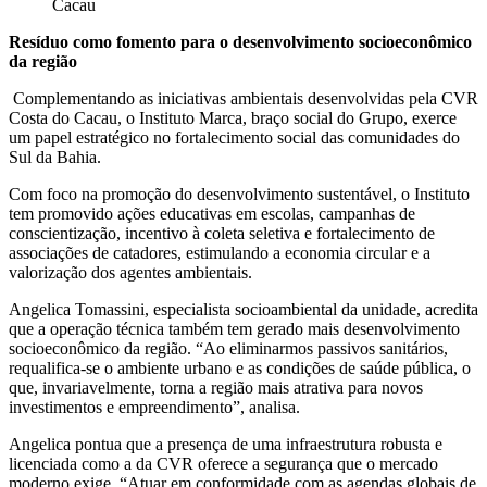
Cacau
Resíduo como fomento para o desenvolvimento socioeconômico
da região
Complementando as iniciativas ambientais desenvolvidas pela CVR
Costa do Cacau, o Instituto Marca, braço social do Grupo, exerce
um papel estratégico no fortalecimento social das comunidades do
Sul da Bahia.
Com foco na promoção do desenvolvimento sustentável, o Instituto
tem promovido ações educativas em escolas, campanhas de
conscientização, incentivo à coleta seletiva e fortalecimento de
associações de catadores, estimulando a economia circular e a
valorização dos agentes ambientais.
Angelica Tomassini, especialista socioambiental da unidade, acredita
que a operação técnica também tem gerado mais desenvolvimento
socioeconômico da região. “Ao eliminarmos passivos sanitários,
requalifica-se o ambiente urbano e as condições de saúde pública, o
que, invariavelmente, torna a região mais atrativa para novos
investimentos e empreendimento”, analisa.
Angelica pontua que a presença de uma infraestrutura robusta e
licenciada como a da CVR oferece a segurança que o mercado
moderno exige. “Atuar em conformidade com as agendas globais de