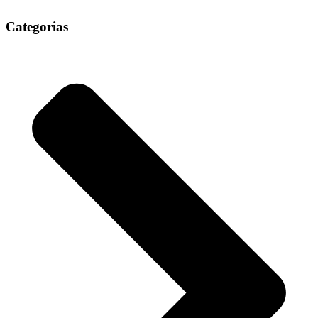
Categorias