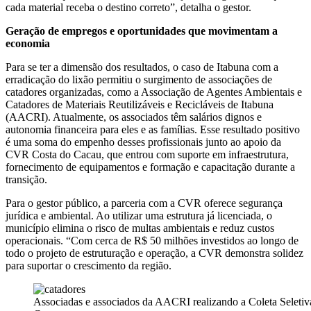
cada material receba o destino correto”, detalha o gestor.
Geração de empregos e oportunidades que movimentam a
economia
Para se ter a dimensão dos resultados, o caso de Itabuna com a
erradicação do lixão permitiu o surgimento de associações de
catadores organizadas, como a Associação de Agentes Ambientais e
Catadores de Materiais Reutilizáveis e Recicláveis de Itabuna
(AACRI). Atualmente, os associados têm salários dignos e
autonomia financeira para eles e as famílias. Esse resultado positivo
é uma soma do empenho desses profissionais junto ao apoio da
CVR Costa do Cacau, que entrou com suporte em infraestrutura,
fornecimento de equipamentos e formação e capacitação durante a
transição.
Para o gestor público, a parceria com a CVR oferece segurança
jurídica e ambiental. Ao utilizar uma estrutura já licenciada, o
município elimina o risco de multas ambientais e reduz custos
operacionais. “Com cerca de R$ 50 milhões investidos ao longo de
todo o projeto de estruturação e operação, a CVR demonstra solidez
para suportar o crescimento da região.
Associadas e associados da AACRI realizando a Coleta Seletiv