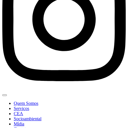
Quem Somos
Serviços
CEA
Socioambiental
Mídia